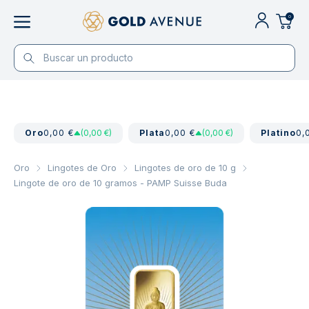
0
Oro
0,00 €
(0,00 €)
Plata
0,00 €
(0,00 €)
Platino
0,
Oro
Lingotes de Oro
Lingotes de oro de 10 g
Lingote de oro de 10 gramos - PAMP Suisse Buda