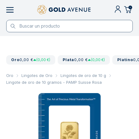
0
Oro
0,00 €
(0,00 €)
Plata
0,00 €
(0,00 €)
Platino
0,
Oro
Lingotes de Oro
Lingotes de oro de 10 g
Lingote de oro de 10 gramos - PAMP Suisse Rosa