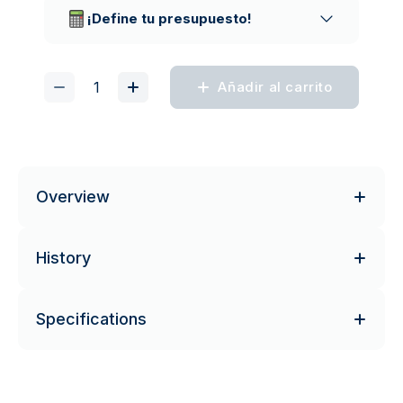
¡Define tu presupuesto!
Añadir al carrito
Overview
History
Specifications