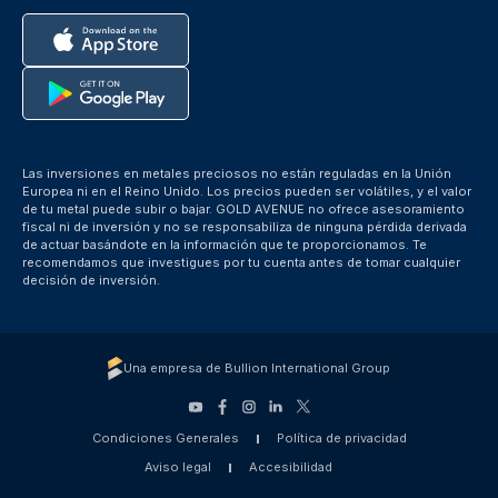
Las inversiones en metales preciosos no están reguladas en la Unión
Europea ni en el Reino Unido. Los precios pueden ser volátiles, y el valor
de tu metal puede subir o bajar. GOLD AVENUE no ofrece asesoramiento
fiscal ni de inversión y no se responsabiliza de ninguna pérdida derivada
de actuar basándote en la información que te proporcionamos. Te
recomendamos que investigues por tu cuenta antes de tomar cualquier
decisión de inversión.
Una empresa de Bullion International Group
Condiciones Generales
Política de privacidad
Aviso legal
Accesibilidad