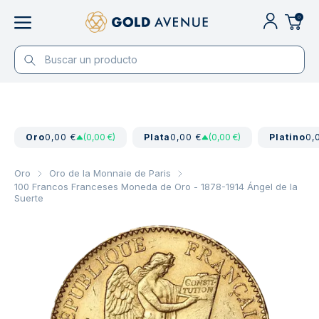
0
Oro
0,00 €
(0,00 €)
Plata
0,00 €
(0,00 €)
Platino
0,
Oro
Oro de la Monnaie de Paris
100 Francos Franceses Moneda de Oro - 1878-1914 Ángel de la
Suerte