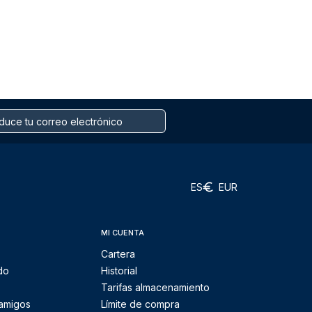
ES
EUR
MI CUENTA
Cartera
do
Historial
Tarifas almacenamiento
 amigos
Límite de compra