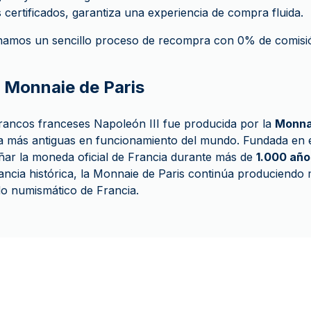
 certificados, garantiza una experiencia de compra fluida.
amos un sencillo proceso de recompra con 0% de comisió
a Monnaie de Paris
rancos franceses Napoleón III fue producida por la
Monnai
a más antiguas en funcionamiento del mundo. Fundada en 
ar la moneda oficial de Francia durante más de
1.000 año
vancia histórica, la Monnaie de Paris continúa produciend
ado numismático de Francia.