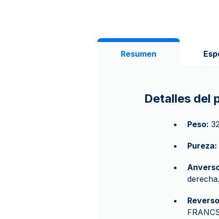
Resumen
Esp
Detalles del
Peso:
32
Pureza:
Anverso
derecha.
Reverso
FRANCS"