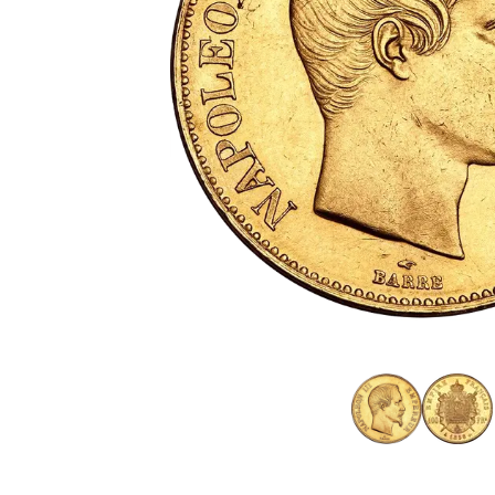
Plata sin IVA
Recomienda a
tus amigos