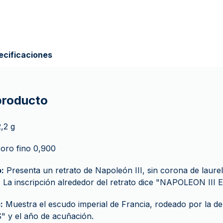
ecificaciones
 producto
,2 g
oro fino 0,900
:
Presenta un retrato de Napoleón III, sin corona de laurel
 La inscripción alrededor del retrato dice "NAPOLEON II
:
Muestra el escudo imperial de Francia, rodeado por la d
 y el año de acuñación.