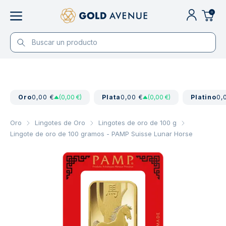
0
Oro
0,00 €
(0,00 €)
Plata
0,00 €
(0,00 €)
Platino
0,
Oro
Lingotes de Oro
Lingotes de oro de 100 g
Lingote de oro de 100 gramos - PAMP Suisse Lunar Horse