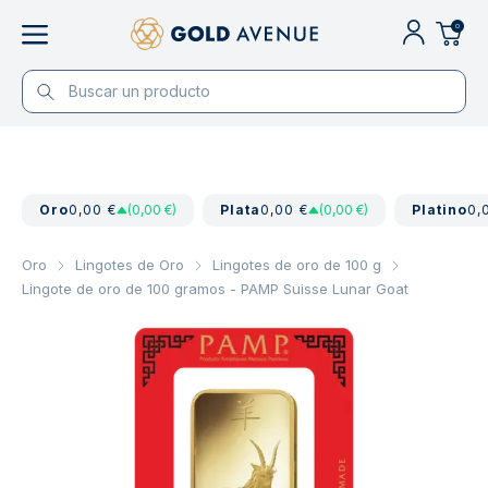
0
Oro
0,00 €
(0,00 €)
Plata
0,00 €
(0,00 €)
Platino
0,
Oro
Lingotes de Oro
Lingotes de oro de 100 g
Lingote de oro de 100 gramos - PAMP Suisse Lunar Goat