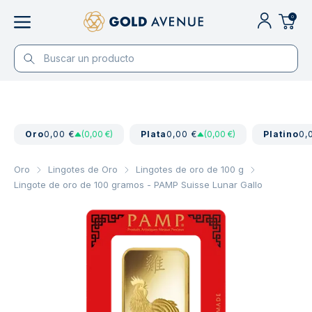
0
Oro
0,00 €
(0,00 €)
Plata
0,00 €
(0,00 €)
Platino
0,
Oro
Lingotes de Oro
Lingotes de oro de 100 g
Lingote de oro de 100 gramos - PAMP Suisse Lunar Gallo