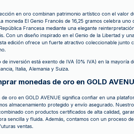
cción en oro combinan patrimonio artístico con el valor d
 La moneda El Genio Francés de 16,25 gramos celebra uno 
 República Francesa mediante una elegante reinterpretaci
. Con un diseño inspirado en el Genio de la Libertad y una 
sta edición ofrece un fuerte atractivo coleccionable junto c
no.
 de inversión está exento de IVA (0% IVA) en la mayoría 
ancia, Italia, Alemania y Suiza.
mprar monedas de oro en GOLD AVEN
de oro en GOLD AVENUE significa confiar en una platafo
mos almacenamiento protegido y envío asegurado. Nuestro 
 combinado con productos certificados de alta calidad, gara
ra sencilla y fluida. Además, contamos con un proceso de
uturas ventas.