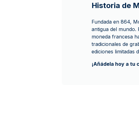
Historia de 
Fundada en 864, Mon
antigua del mundo. R
moneda francesa ha
tradicionales de gr
ediciones limitadas 
¡Añádela hoy a tu 