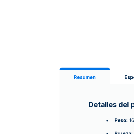
Resumen
Esp
Detalles del
Peso:
16
Pureza: