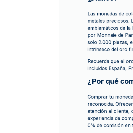
Las monedas de cole
metales preciosos.
emblemáticos de la
por Monnaie de Paris
solo 2.000 piezas, e
intrínseco del oro fi
Recuerda que el oro
incluidos España, Fr
¿Por qué co
Comprar tu moneda 
reconocida. Ofrece
atención al cliente,
experiencia de comp
0% de comisión en f