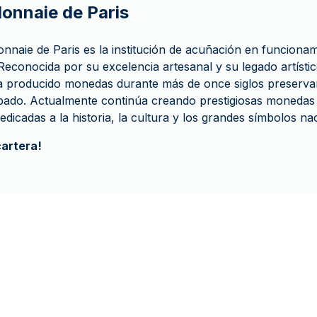
Monnaie de Paris
naie de Paris es la institución de acuñación en funciona
econocida por su excelencia artesanal y su legado artístic
 producido monedas durante más de once siglos preservan
abado. Actualmente continúa creando prestigiosas monedas
dedicadas a la historia, la cultura y los grandes símbolos n
cartera!