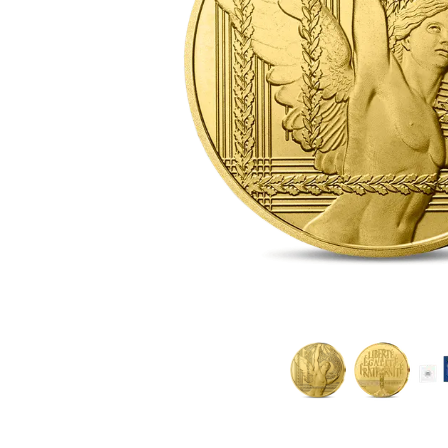
Plata sin IVA
Todos los pro
Recomienda a
tus amigos