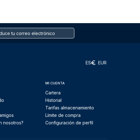
ES
EUR
MI CUENTA
Cartera
do
Historial
Tarifas almacenamiento
 amigos
Límite de compra
n nosotros?
Configuración de perfil