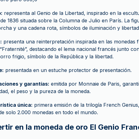
:
representa al Genio de la Libertad, inspirado en la escul
e 1836 situada sobre la Columna de Julio en París. La figu
rcha y una cadena rota, símbolos de iluminación y libertad
:
presenta una reinterpretación inspirada en las monedas 
“Fraternité”, destacando el lema nacional francés junto c
orro frigio, símbolo de la República y la libertad.
e:
presentada en un estuche protector de presentación.
aciones y garantías:
emitida por Monnaie de Paris, garant
idad, el peso y la pureza de la moneda.
ística única:
primera emisión de la trilogía French Genius
 de solo 2.000 monedas en todo el mundo.
ertir en la moneda de oro El Genio Fran