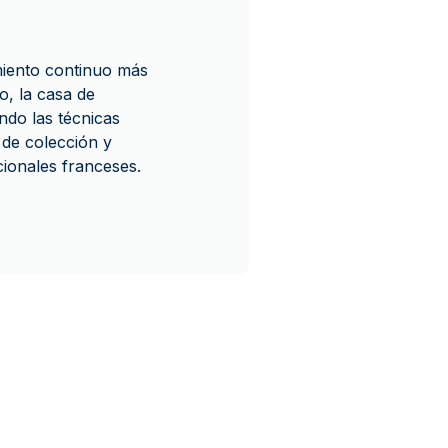
miento continuo más
o, la casa de
do las técnicas
 de colección y
acionales franceses.