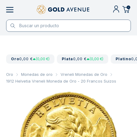
0
Oro
0,00 €
(0,00 €)
Plata
0,00 €
(0,00 €)
Platino
0,
Oro
Monedas de oro
Vreneli Monedas de Oro
1912 Helvetia Vreneli Moneda de Oro - 20 Francos Suizos