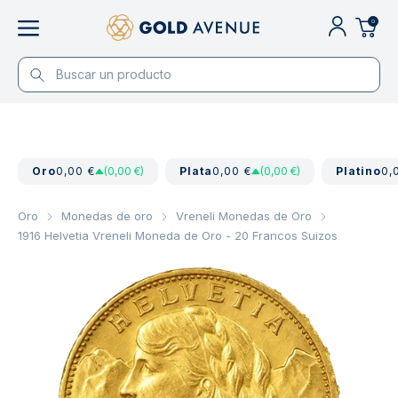
0
Oro
0,00 €
(0,00 €)
Plata
0,00 €
(0,00 €)
Platino
0,
Oro
Monedas de oro
Vreneli Monedas de Oro
1916 Helvetia Vreneli Moneda de Oro - 20 Francos Suizos