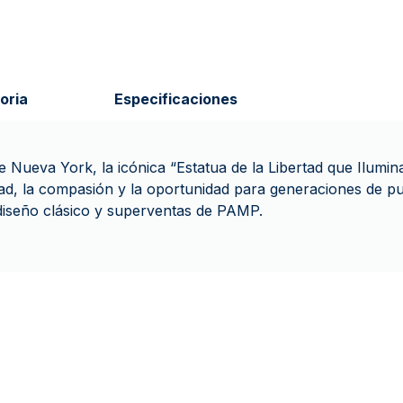
oria
Especificaciones
e Nueva York, la icónica “Estatua de la Libertad que Ilumi
rtad, la compasión y la oportunidad para generaciones de p
diseño clásico y superventas de PAMP.