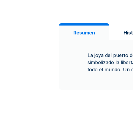
Resumen
Hist
La joya del puerto d
simbolizado la libe
todo el mundo. Un 