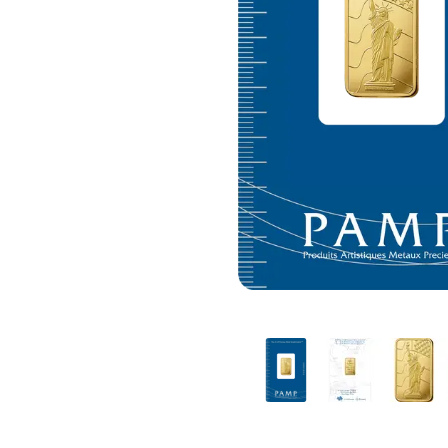
Plata sin IVA
Todos los pro
Recomienda a
tus amigos