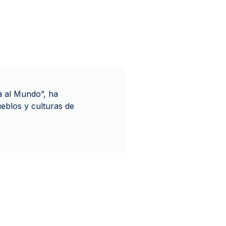
na al Mundo”, ha
ueblos y culturas de