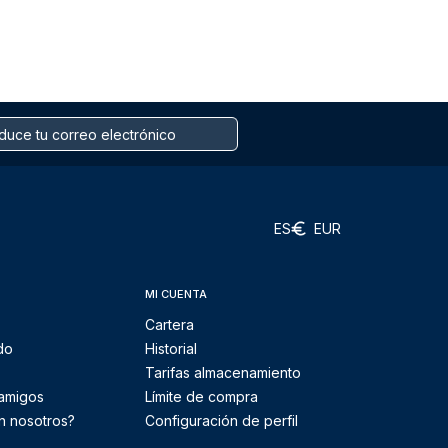
ES
EUR
MI CUENTA
Cartera
do
Historial
Tarifas almacenamiento
 amigos
Límite de compra
n nosotros?
Configuración de perfil