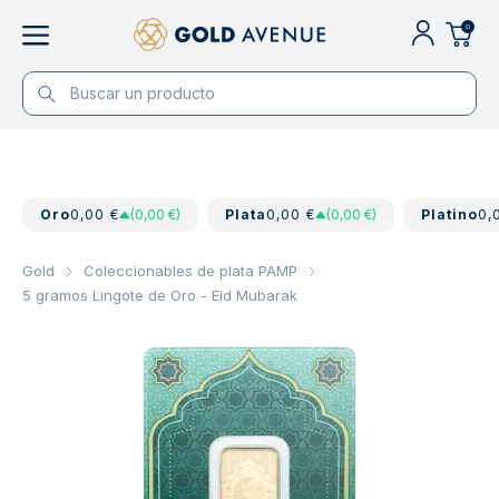
0
Oro
0,00 €
(0,00 €)
Plata
0,00 €
(0,00 €)
Platino
0,
Gold
Coleccionables de plata PAMP
5 gramos Lingote de Oro - Eid Mubarak