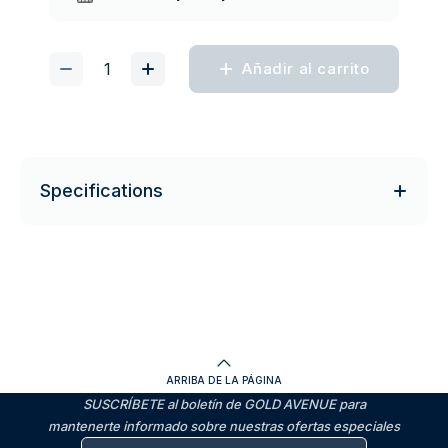
Añadir al carrito
Specifications
ARRIBA DE LA PÁGINA
SUSCRÍBETE al boletín de GOLD AVENUE para
mantenerte informado sobre nuestras ofertas especiales