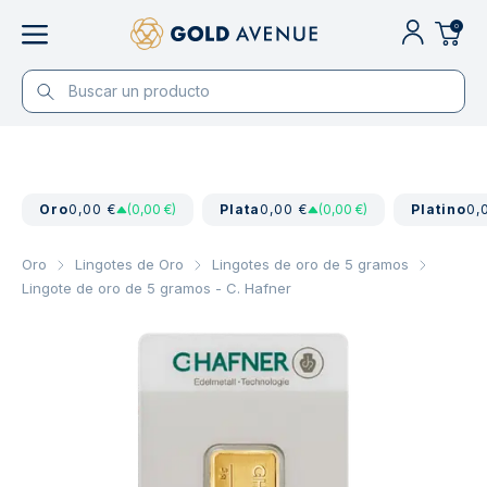
0
Oro
0,00 €
(0,00 €)
Plata
0,00 €
(0,00 €)
Platino
0,
Oro
Lingotes de Oro
Lingotes de oro de 5 gramos
Lingote de oro de 5 gramos - C. Hafner