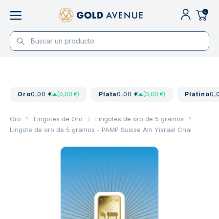
0
Oro
0,00 €
(0,00 €)
Plata
0,00 €
(0,00 €)
Platino
0,
Oro
Lingotes de Oro
Lingotes de oro de 5 gramos
Lingote de oro de 5 gramos - PAMP Suisse Am Yisrael Chai