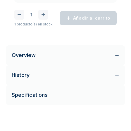
Añadir al carrito
1 producto(s) en stock
Overview
History
Specifications