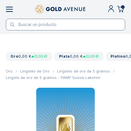
0
Oro
0,00 €
(0,00 €)
Plata
0,00 €
(0,00 €)
Platino
0,
Oro
Lingotes de Oro
Lingotes de oro de 5 gramos
Lingote de oro de 5 gramos - PAMP Suisse Lakshmi