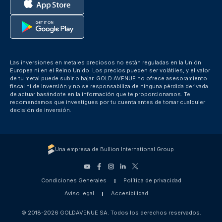
Las inversiones en metales preciosos no están reguladas en la Unión
Europea ni en el Reino Unido. Los precios pueden ser volátiles, y el valor
de tu metal puede subir o bajar. GOLD AVENUE no ofrece asesoramiento
fiscal ni de inversión y no se responsabiliza de ninguna pérdida derivada
de actuar basándote en la información que te proporcionamos. Te
recomendamos que investigues por tu cuenta antes de tomar cualquier
decisión de inversión.
Una empresa de Bullion International Group
Condiciones Generales
Política de privacidad
Aviso legal
Accesibilidad
© 2018-2026 GOLDAVENUE SA. Todos los derechos reservados.