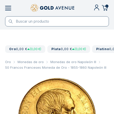
0
Oro
0,00 €
(0,00 €)
Plata
0,00 €
(0,00 €)
Platino
0,
Oro
Monedas de oro
Monedas de oro Napoleón III
50 Francos Franceses Moneda de Oro - 1855-1860 Napoleón III