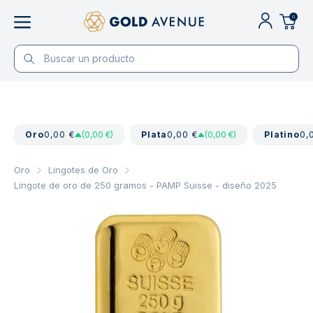
0
Oro
0,00 €
(0,00 €)
Plata
0,00 €
(0,00 €)
Platino
0,
Oro
Lingotes de Oro
Lingote de oro de 250 gramos - PAMP Suisse - diseño 2025