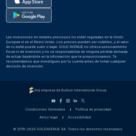
Las inversiones en metales preciosos no están reguladas en la Unión
Europea ni en el Reino Unido. Los precios pueden ser volátiles, y el valor
de tu metal puede subir o bajar. GOLD AVENUE no ofrece asesoramiento
fiscal ni de inversión y no se responsabiliza de ninguna pérdida derivada
de actuar basándote en la información que te proporcionamos. Te
recomendamos que investigues por tu cuenta antes de tomar cualquier
decisión de inversión.
Una empresa de Bullion International Group
Condiciones Generales
Política de privacidad
Aviso legal
Accesibilidad
© 2018-2026 GOLDAVENUE SA. Todos los derechos reservados.