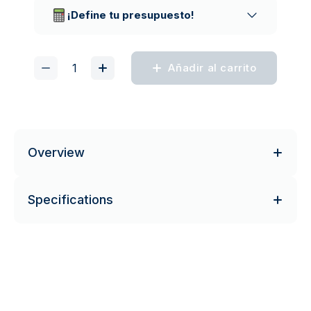
¡Define tu presupuesto!
Añadir al carrito
Overview
Specifications