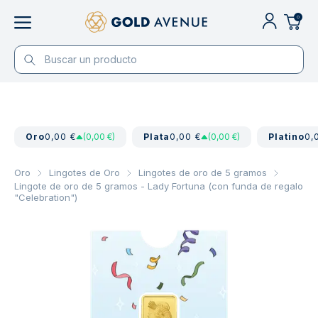
0
Oro
0,00 €
(0,00 €)
Plata
0,00 €
(0,00 €)
Platino
0,
Oro
Lingotes de Oro
Lingotes de oro de 5 gramos
Lingote de oro de 5 gramos - Lady Fortuna (con funda de regalo
"Celebration")