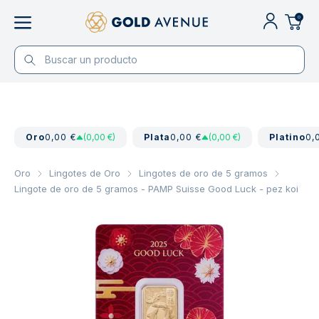
0
Oro
0,00 €
(0,00 €)
Plata
0,00 €
(0,00 €)
Platino
0,
Oro
Lingotes de Oro
Lingotes de oro de 5 gramos
Lingote de oro de 5 gramos - PAMP Suisse Good Luck - pez koi