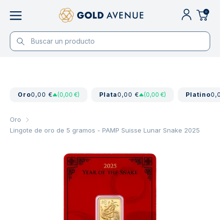
0
Oro
0,00 €
(0,00 €)
Plata
0,00 €
(0,00 €)
Platino
0,
Oro
Lingote de oro de 5 gramos - PAMP Suisse Lunar Snake 2025