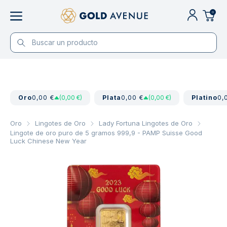
0
Oro
0,00 €
(0,00 €)
Plata
0,00 €
(0,00 €)
Platino
0,
Oro
Lingotes de Oro
Lady Fortuna Lingotes de Oro
Lingote de oro puro de 5 gramos 999,9 - PAMP Suisse Good
Luck Chinese New Year