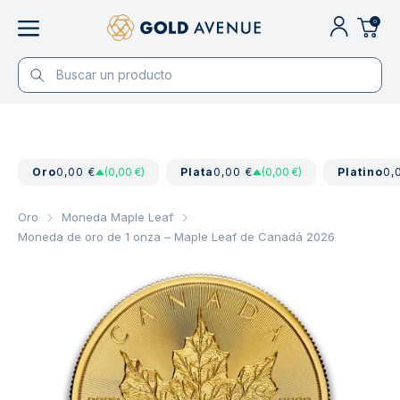
0
Oro
0,00 €
(0,00 €)
Plata
0,00 €
(0,00 €)
Platino
0,
Oro
Moneda Maple Leaf
Moneda de oro de 1 onza – Maple Leaf de Canadá 2026