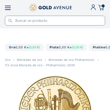
0
Oro
0,00 €
(0,00 €)
Plata
0,00 €
(0,00 €)
Platino
0,
Oro
Monedas de oro
Monedas de oro Philharmonic
1/2 onza Moneda de oro – Philharmonic 2026