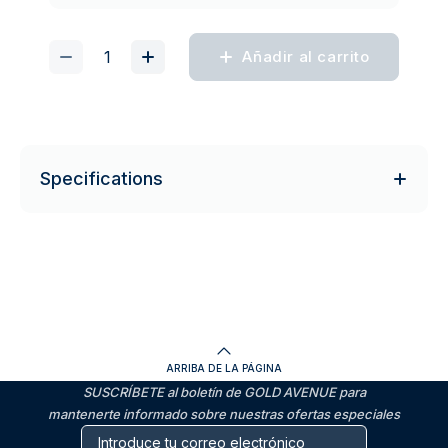
Añadir al carrito
Specifications
ARRIBA DE LA PÁGINA
SUSCRÍBETE al boletín de GOLD AVENUE para
mantenerte informado sobre nuestras ofertas especiales