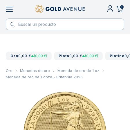
0
Oro
0,00 €
(0,00 €)
Plata
0,00 €
(0,00 €)
Platino
0,
Oro
Monedas de oro
Moneda de oro de 1 oz
Moneda de oro de 1 onza - Britannia 2026