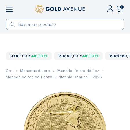
0
Oro
0,00 €
(0,00 €)
Plata
0,00 €
(0,00 €)
Platino
0,
Oro
Monedas de oro
Moneda de oro de 1 oz
Moneda de oro de 1 onza - Britannia Charles III 2025