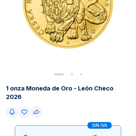
1 onza Moneda de Oro - León Checo
2026
SIN IVA