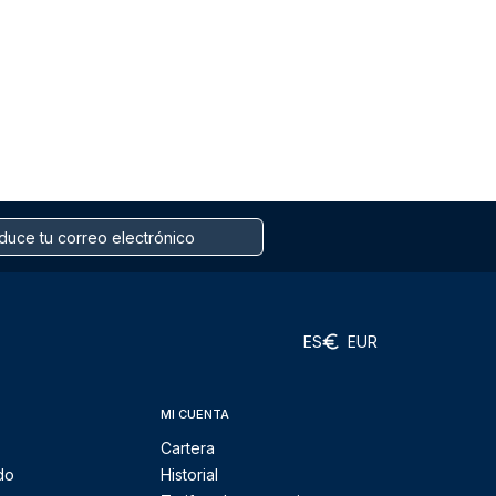
ES
EUR
MI CUENTA
Cartera
do
Historial