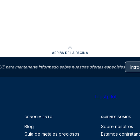
ARRIBA DE LA PÁGINA
E para mantenerte informado sobre nuestras ofertas especiales
Trustpilot
CONOCIMIENTO
QUIÉNES SOMOS
Blog
Sobre nosotros
Guía de metales preciosos
Estamos contratan