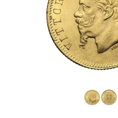
Plata sin IVA
Recomienda a
tus amigos