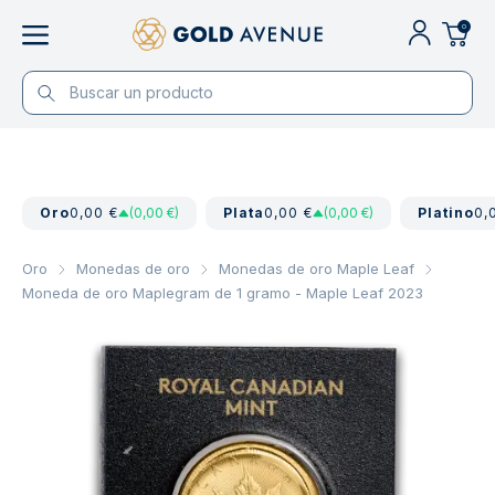
0
Oro
0,00 €
(0,00 €)
Plata
0,00 €
(0,00 €)
Platino
0,
Oro
Monedas de oro
Monedas de oro Maple Leaf
Moneda de oro Maplegram de 1 gramo - Maple Leaf 2023