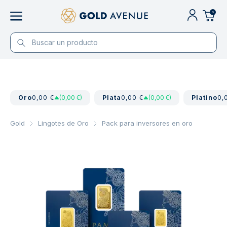
0
Oro
0,00 €
(0,00 €)
Plata
0,00 €
(0,00 €)
Platino
0,
Gold
Lingotes de Oro
Pack para inversores en oro