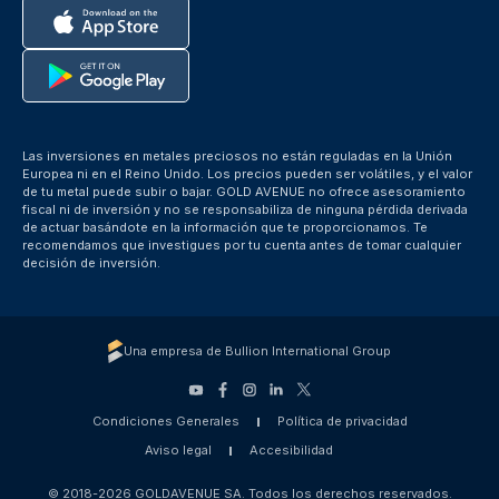
Las inversiones en metales preciosos no están reguladas en la Unión
Europea ni en el Reino Unido. Los precios pueden ser volátiles, y el valor
de tu metal puede subir o bajar. GOLD AVENUE no ofrece asesoramiento
fiscal ni de inversión y no se responsabiliza de ninguna pérdida derivada
de actuar basándote en la información que te proporcionamos. Te
recomendamos que investigues por tu cuenta antes de tomar cualquier
decisión de inversión.
Una empresa de Bullion International Group
Condiciones Generales
Política de privacidad
Aviso legal
Accesibilidad
© 2018-2026 GOLDAVENUE SA. Todos los derechos reservados.