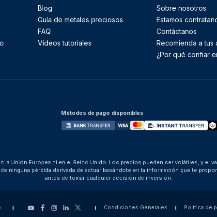
Blog
Sobre nosotros
Guía de metales preciosos
Estamos contratan
FAQ
Contáctanos
to
Videos tutoriales
Recomienda a tus
¿Por qué confiar e
Métodos de pago disponibles
 la Unión Europea ni en el Reino Unido. Los precios pueden ser volátiles, y el v
za de ninguna pérdida derivada de actuar basándote en la información que te pro
antes de tomar cualquier decisión de inversión.
p
Condiciones Generales
Política de 