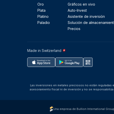
Oro
Gráficos en vivo
Plata
Auto-Invest
Platino
Asistente de inversión
Paladio
Solución de almacenamien
Precios
Made in Switzerland
Las inversiones en metales preciosos no están reguladas en
asesoramiento fiscal ni de inversión y no se responsabili
Una empresa de Bullion International Grou