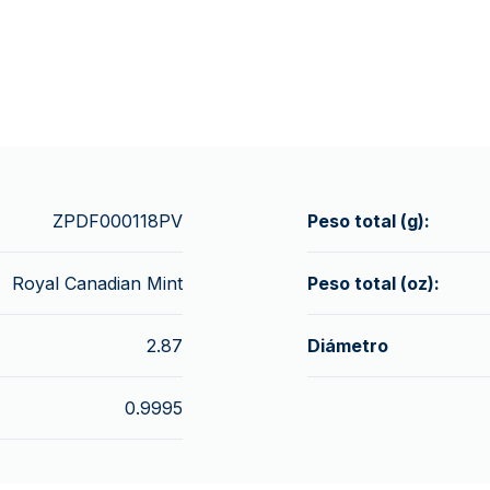
ZPDF000118PV
Peso total (g):
Royal Canadian Mint
Peso total (oz):
2.87
Diámetro
0.9995