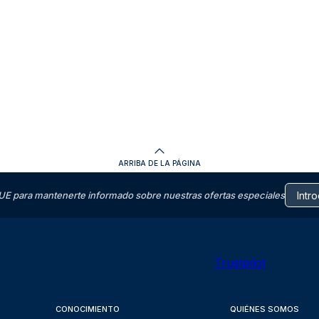
ARRIBA DE LA PÁGINA
E para mantenerte informado sobre nuestras ofertas especiales
Trustpilot
CONOCIMIENTO
QUIÉNES SOMOS