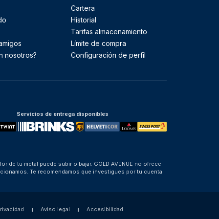
Cartera
do
Historial
Tarifas almacenamiento
 amigos
Límite de compra
n nosotros?
Configuración de perfil
Servicios de entrega disponibles
alor de tu metal puede subir o bajar. GOLD AVENUE no ofrece
porcionamos. Te recomendamos que investigues por tu cuenta
privacidad
Aviso legal
Accesibilidad