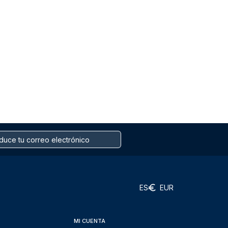
ES
EUR
MI CUENTA