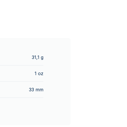
31,1 g
1 oz
33 mm