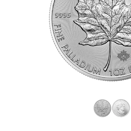
Plata sin IVA
Recomienda a
tus amigos