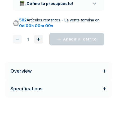
¡Define tu presupuesto!
582
Artículos restantes - La venta termina en
0d 00h 00m 00s
Añadir al carrito
Overview
Specifications