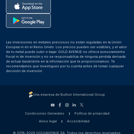
Las inversiones en metales preciosos no están reguladas en la Unión
Europea ni en el Reino Unido. Los precios pueden ser volátiles, y el valor
de tu metal puede subir o bajar. GOLD AVENUE no ofrece asesoramiento
fiscal ni de inversión y no se responsabiliza de ninguna pérdida derivada
de actuar basándote en la información que te proporcionamos. Te
recomendamos que investigues por tu cuenta antes de tomar cualquier
decisión de inversión.
Una empresa de Bullion International Group
Condiciones Generales
Política de privacidad
Aviso legal
Accesibilidad
© 2018-2026 GOLDAVENUE SA. Todos los derechos reservados.