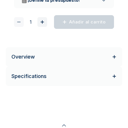
¡Define tu presupuesto!
Añadir al carrito
Overview
Specifications