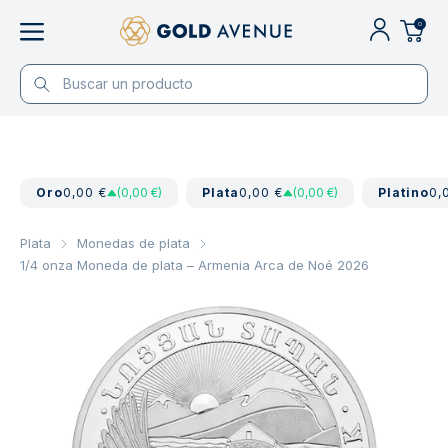
0
Oro
0,00 €
(0,00 €)
Plata
0,00 €
(0,00 €)
Platino
0,
Plata
Monedas de plata
1/4 onza Moneda de plata – Armenia Arca de Noé 2026