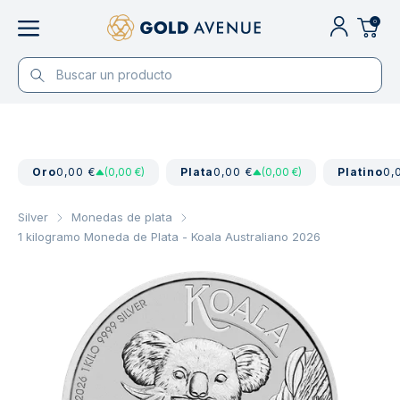
0
Oro
0,00 €
(0,00 €)
Plata
0,00 €
(0,00 €)
Platino
0,
Silver
Monedas de plata
1 kilogramo Moneda de Plata - Koala Australiano 2026