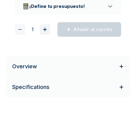
¡Define tu presupuesto!
Añadir al carrito
Overview
Specifications