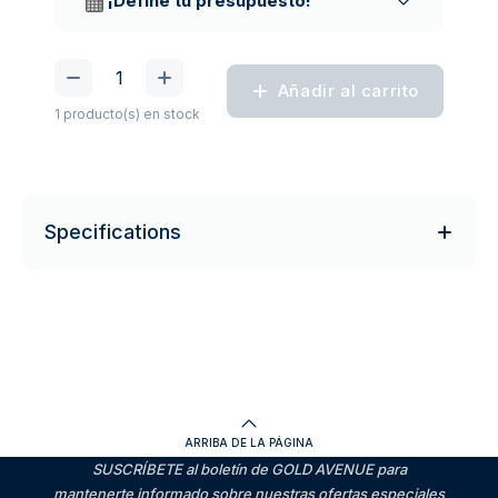
¡Define tu presupuesto!
Añadir al carrito
1 producto(s) en stock
Specifications
ARRIBA DE LA PÁGINA
SUSCRÍBETE al boletín de GOLD AVENUE para
mantenerte informado sobre nuestras ofertas especiales