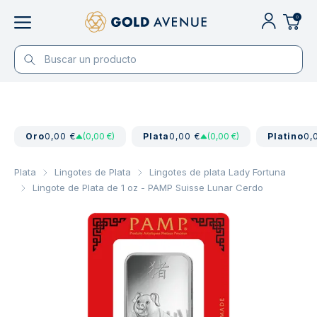
0
Oro
0,00 €
(0,00 €)
Plata
0,00 €
(0,00 €)
Platino
0,
Plata
Lingotes de Plata
Lingotes de plata Lady Fortuna
Lingote de Plata de 1 oz - PAMP Suisse Lunar Cerdo