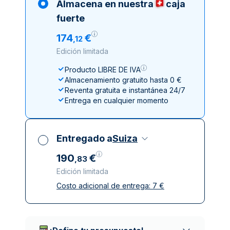
Almacena en nuestra
caja
fuerte
174
€
,
12
Edición limitada
Producto LIBRE DE IVA
Almacenamiento gratuito hasta 0 €
Reventa gratuita e instantánea 24/7
Entrega en cualquier momento
Entregado a
Suiza
190
€
,
83
Edición limitada
Costo adicional de entrega:
7
€
Impuestos incluidos
Entrega asegurada y discreta
Empresas de reparto de confianza