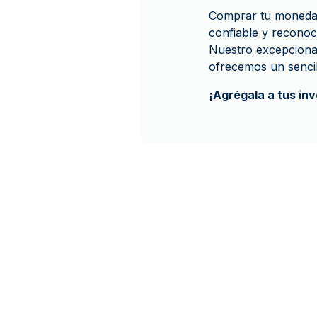
Comprar tu moneda 
confiable y recono
Nuestro excepcional
ofrecemos un senci
¡Agrégala a tus in