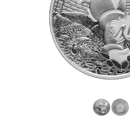
Plata sin IVA
Recomienda a
tus amigos