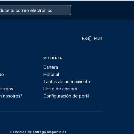
ES
EUR
MI CUENTA
Cartera
do
Historial
Tarifas almacenamiento
 amigos
Límite de compra
n nosotros?
Configuración de perfil
Servicios de entrega disponibles