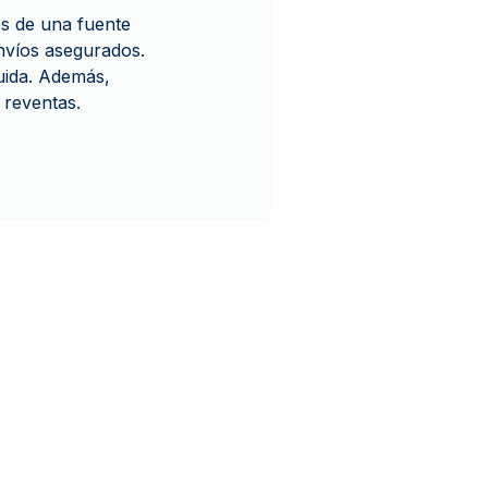
s de una fuente
nvíos asegurados.
luida. Además,
 reventas.