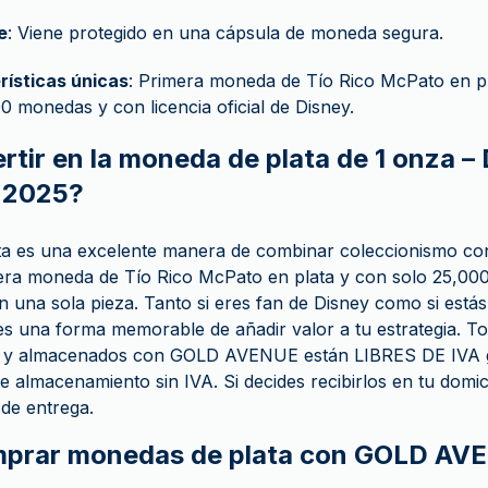
e
: Viene protegido en una cápsula de moneda segura.
rísticas únicas
: Primera moneda de Tío Rico McPato en plat
0 monedas y con licencia oficial de Disney.
rtir en la moneda de plata de 1 onza –
 2025?
ta es una excelente manera de combinar coleccionismo con
imera moneda de Tío Rico McPato en plata y con solo 25,000
en una sola pieza. Tanto si eres fan de Disney como si est
 es una forma memorable de añadir valor a tu estrategia. T
 y almacenados con GOLD AVENUE están LIBRES DE IVA g
e almacenamiento sin IVA. Si decides recibirlos en tu domicil
 de entrega.
mprar monedas de plata con GOLD AV