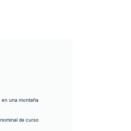
e en una montaña
r nominal de curso