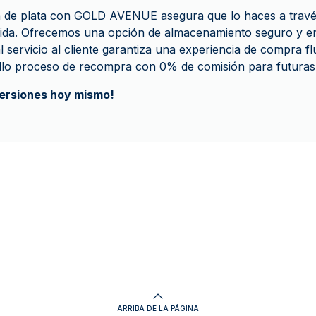
de plata con GOLD AVENUE asegura que lo haces a travé
cida. Ofrecemos una opción de almacenamiento seguro y e
 servicio al cliente garantiza una experiencia de compra f
llo proceso de recompra con 0% de comisión para futuras
versiones hoy mismo!
ARRIBA DE LA PÁGINA