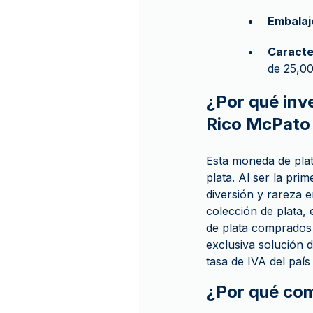
Embalaj
Caracte
de 25,00
¿Por qué inve
Rico McPato
Esta moneda de pla
plata. Al ser la pr
diversión y rareza 
colección de plata,
de plata comprados
exclusiva solución d
tasa de IVA del país
¿Por qué co