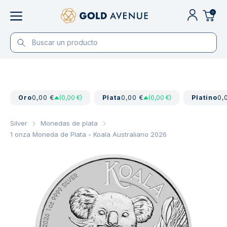
0
Oro
0,00 €
(0,00 €)
Plata
0,00 €
(0,00 €)
Platino
0,
Silver
Monedas de plata
1 onza Moneda de Plata - Koala Australiano 2026