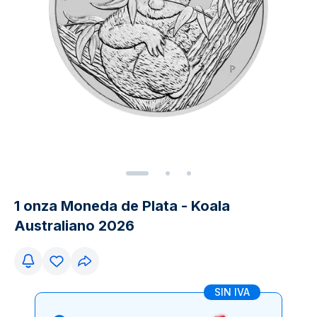
1 onza Moneda de Plata - Koala
Australiano 2026
SIN IVA