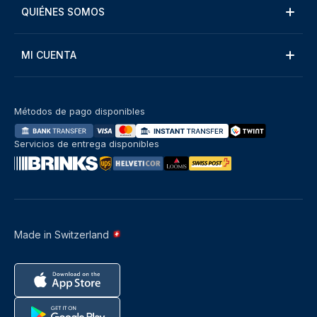
QUIÉNES SOMOS
MI CUENTA
Métodos de pago disponibles
Servicios de entrega disponibles
Made in Switzerland