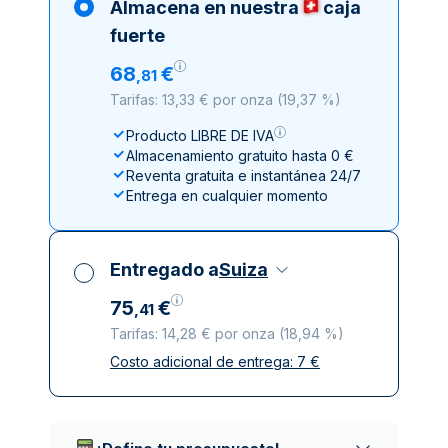
Almacena en nuestra
caja
fuerte
68
€
,
81
Tarifas: 13,33 € por onza
(
19,37 %
)
Producto LIBRE DE IVA
Almacenamiento gratuito hasta 0 €
Reventa gratuita e instantánea 24/7
Entrega en cualquier momento
Entregado a
Suiza
75
€
,
41
Tarifas: 14,28 € por onza
(
18,94 %
)
Costo adicional de entrega:
7
€
Impuestos incluidos
Entrega asegurada y discreta
Empresas de reparto de confianza