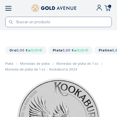
0
Oro
0,00 €
(0,00 €)
Plata
0,00 €
(0,00 €)
Platino
0,
Plata
Monedas de plata
Monedas de plata de 1 oz
Moneda de plata de 1 oz - Kookaburra 2024