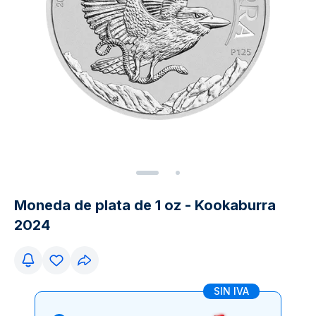
Moneda de plata de 1 oz - Kookaburra
2024
SIN IVA