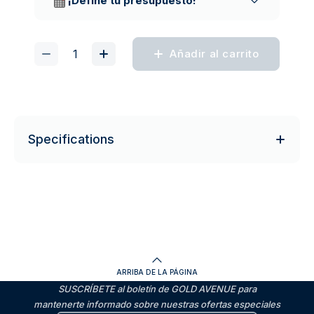
¡Define tu presupuesto!
Añadir al carrito
Specifications
ARRIBA DE LA PÁGINA
SUSCRÍBETE al boletín de GOLD AVENUE para
mantenerte informado sobre nuestras ofertas especiales