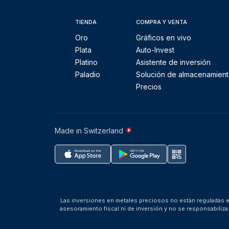
TIENDA
COMPRA Y VENTA
Oro
Gráficos en vivo
Plata
Auto-Invest
Platino
Asistente de inversión
Paladio
Solución de almacenamien
Precios
Made in Switzerland
Las inversiones en metales preciosos no están reguladas en
asesoramiento fiscal ni de inversión y no se responsabili