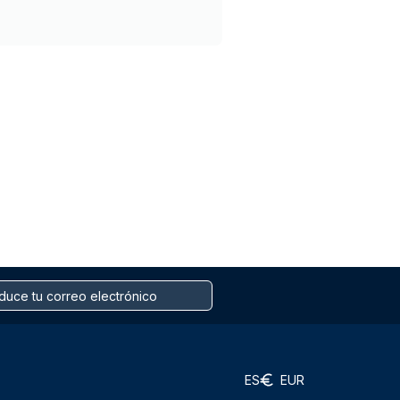
ES
EUR