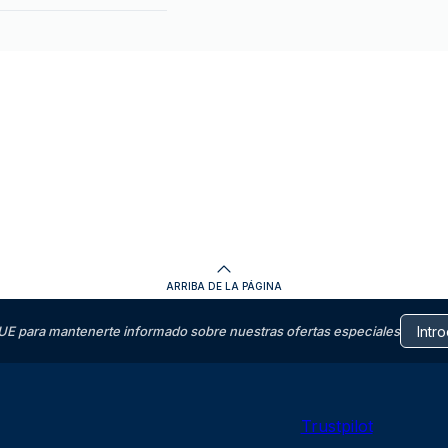
ARRIBA DE LA PÁGINA
E para mantenerte informado sobre nuestras ofertas especiales
Trustpilot