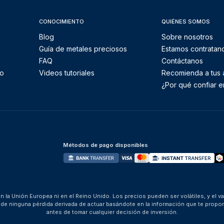
CONOCIMIENTO
QUIÉNES SOMOS
Blog
Sobre nosotros
Guía de metales preciosos
Estamos contratan
FAQ
Contáctanos
to
Videos tutoriales
Recomienda a tus
¿Por qué confiar e
Métodos de pago disponibles
 la Unión Europea ni en el Reino Unido. Los precios pueden ser volátiles, y el v
za de ninguna pérdida derivada de actuar basándote en la información que te pro
antes de tomar cualquier decisión de inversión.