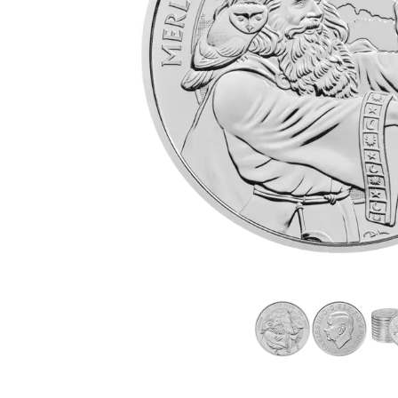
Plata sin IVA
Todos los pro
Recomienda a
tus amigos