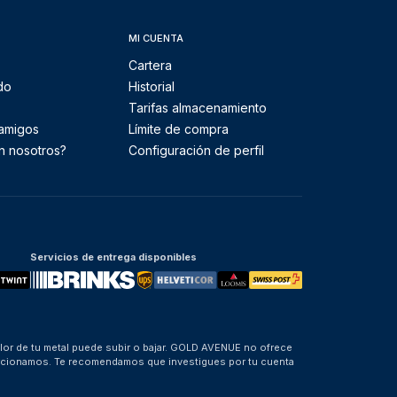
MI CUENTA
Cartera
do
Historial
Tarifas almacenamiento
 amigos
Límite de compra
n nosotros?
Configuración de perfil
Servicios de entrega disponibles
alor de tu metal puede subir o bajar. GOLD AVENUE no ofrece
porcionamos. Te recomendamos que investigues por tu cuenta