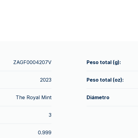
ZAGF0004207V
Peso total (g):
2023
Peso total (oz):
The Royal Mint
Diámetro
3
0.999