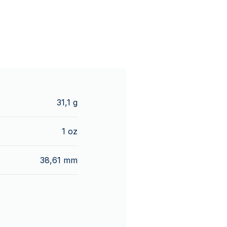
31,1 g
1 oz
38,61 mm