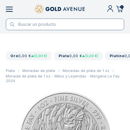
0
Oro
0,00 €
(0,00 €)
Plata
0,00 €
(0,00 €)
Platino
0,
Plata
Monedas de plata
Monedas de plata de 1 oz
Moneda de plata de 1 oz - Mitos y Leyendas - Morgana Le Fay
2024