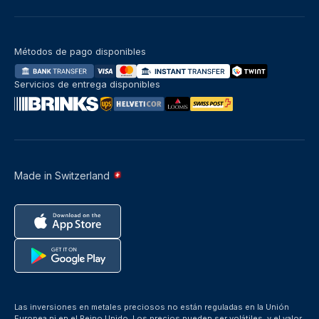
Métodos de pago disponibles
Servicios de entrega disponibles
Made in Switzerland
Las inversiones en metales preciosos no están reguladas en la Unión
Europea ni en el Reino Unido. Los precios pueden ser volátiles, y el valor