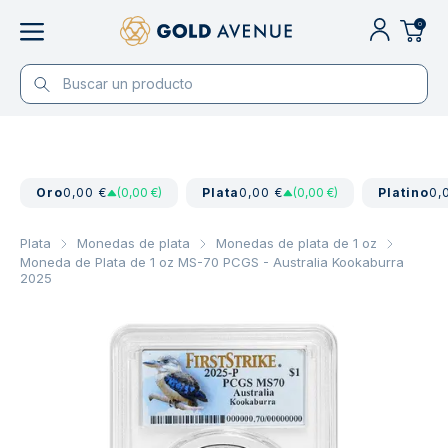
0
Oro
0,00 €
(0,00 €)
Plata
0,00 €
(0,00 €)
Platino
0,
Plata
Monedas de plata
Monedas de plata de 1 oz
Moneda de Plata de 1 oz MS-70 PCGS - Australia Kookaburra
2025