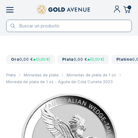
0
Oro
0,00 €
(0,00 €)
Plata
0,00 €
(0,00 €)
Platino
0,
Plata
Monedas de plata
Monedas de plata de 1 oz
Moneda de plata de 1 oz - Águila de Cola Cuneta 2023