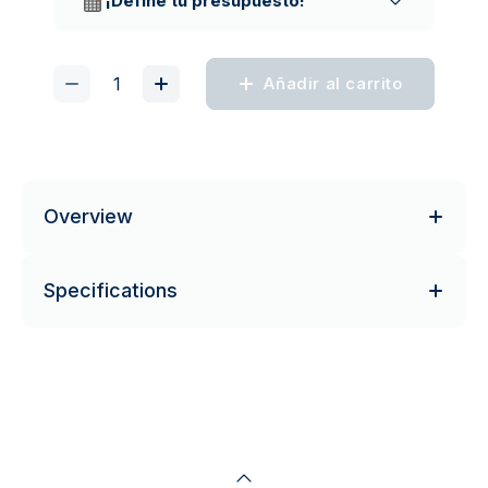
¡Define tu presupuesto!
Añadir al carrito
Overview
Specifications