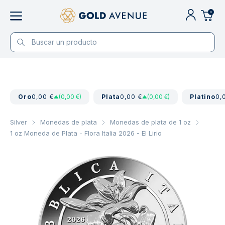
0
Oro
0,00 €
(0,00 €)
Plata
0,00 €
(0,00 €)
Platino
0,
Silver
Monedas de plata
Monedas de plata de 1 oz
1 oz Moneda de Plata - Flora Italia 2026 - El Lirio