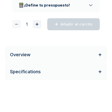
¡Define tu presupuesto!
Añadir al carrito
Overview
Specifications