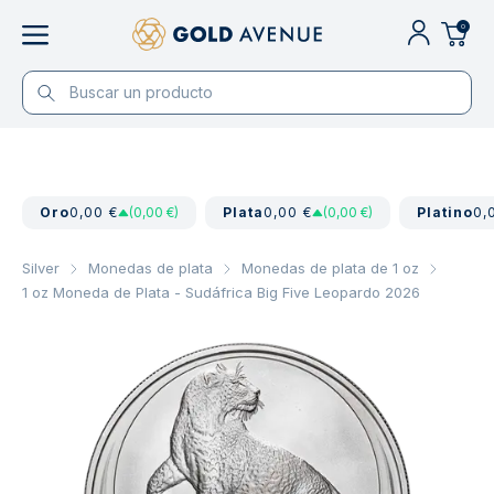
0
Oro
0,00 €
(0,00 €)
Plata
0,00 €
(0,00 €)
Platino
0,
Silver
Monedas de plata
Monedas de plata de 1 oz
1 oz Moneda de Plata - Sudáfrica Big Five Leopardo 2026