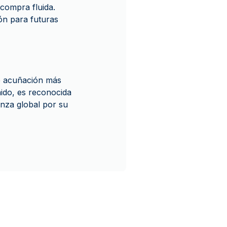
 compra fluida.
n para futuras
de acuñación más
ido, es reconocida
anza global por su