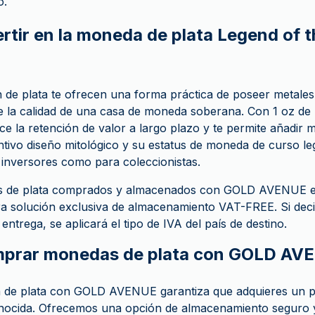
o.
ertir en la moneda de plata Legend of 
 de plata te ofrecen una forma práctica de poseer metales 
de la calidad de una casa de moneda soberana. Con 1 oz de 
 la retención de valor a largo plazo y te permite añadir me
tintivo diseño mitológico y su estatus de moneda de curso l
a inversores como para coleccionistas.
os de plata comprados y almacenados con GOLD AVENUE
ra solución exclusiva de almacenamiento VAT-FREE. Si decid
ntrega, se aplicará el tipo de IVA del país de destino.
mprar monedas de plata con GOLD AV
de plata con GOLD AVENUE garantiza que adquieres un p
conocida. Ofrecemos una opción de almacenamiento seguro 