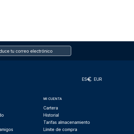
ES
EUR
MI CUENTA
Cartera
do
Historial
Tarifas almacenamiento
 amigos
Límite de compra