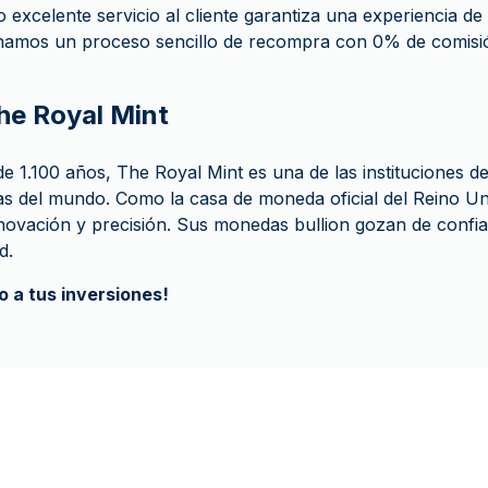
excelente servicio al cliente garantiza una experiencia de
amos un proceso sencillo de recompra con 0% de comisió
The Royal Mint
 1.100 años, The Royal Mint es una de las instituciones 
as del mundo. Como la casa de moneda oficial del Reino Un
nnovación y precisión. Sus monedas bullion gozan de confi
d.
 a tus inversiones!