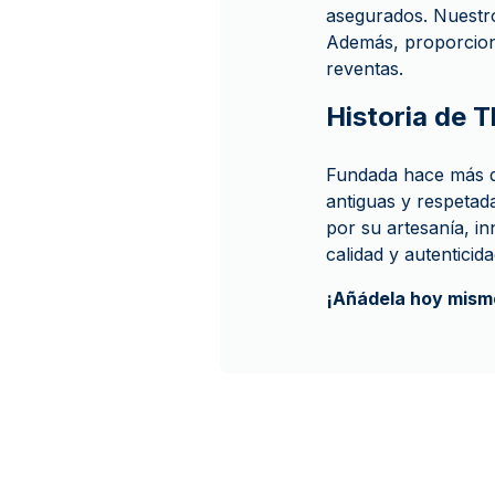
asegurados. Nuestro 
Además, proporcion
reventas.
Historia de 
Fundada hace más de
antiguas y respetad
por su artesanía, i
calidad y autenticida
¡Añádela hoy mismo