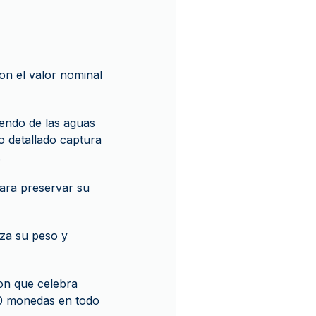
con el valor nominal
endo de las aguas
o detallado captura
.
ara preservar su
iza su peso y
ion que celebra
000 monedas en todo