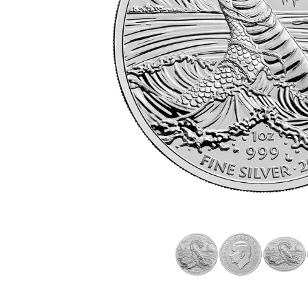
Plata sin IVA
Todos los pro
Recomienda a
tus amigos