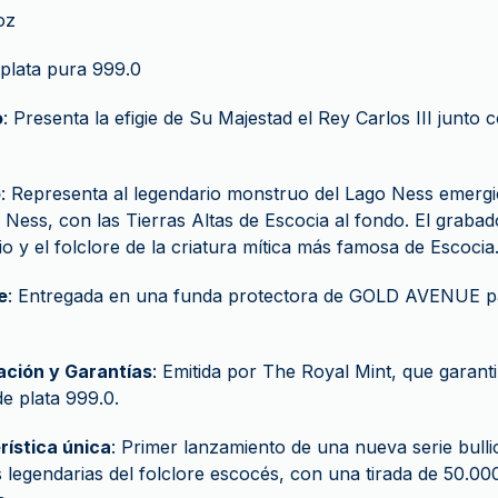
 oz
 plata pura 999.0
o
: Presenta la efigie de Su Majestad el Rey Carlos III junto 
o
: Representa al legendario monstruo del Lago Ness emergi
 Ness, con las Tierras Altas de Escocia al fondo. El grabad
rio y el folclore de la criatura mítica más famosa de Escocia
e
: Entregada en una funda protectora de GOLD AVENUE p
ación y Garantías
: Emitida por The Royal Mint, que garant
e plata 999.0.
rística única
: Primer lanzamiento de una nueva serie bull
s legendarias del folclore escocés, con una tirada de 50.