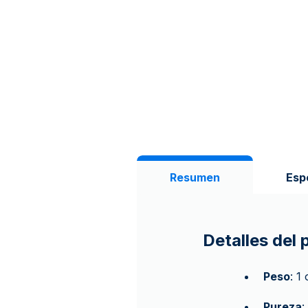
Resumen
Esp
Detalles del
Peso
: 1
Pureza
: