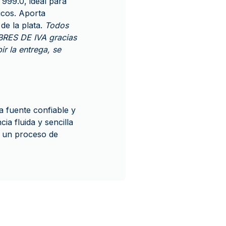
 999.0, ideal para
icos. Aporta
de la plata.
Todos
BRES DE IVA gracias
r la entrega, se
 fuente confiable y
a fluida y sencilla
s un proceso de