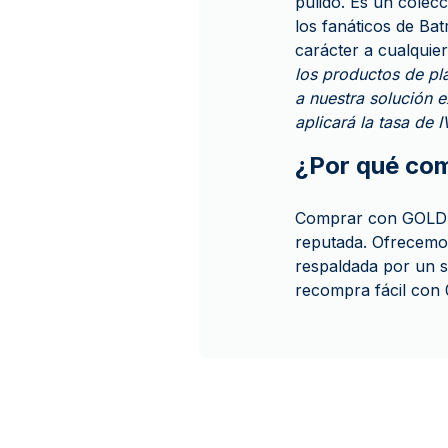
pulido. Es un colecc
los fanáticos de Ba
carácter a cualquie
los productos de p
a nuestra solución e
aplicará la tasa de 
¿Por qué co
Comprar con GOLD A
reputada. Ofrecemos
respaldada por un s
recompra fácil con 