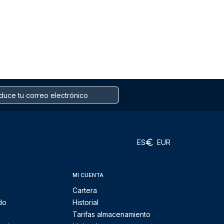
ES
EUR
MI CUENTA
Cartera
do
Historial
Tarifas almacenamiento