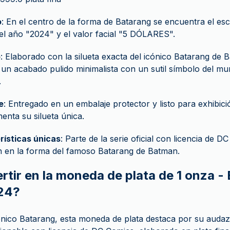
o
: En el centro de la forma de Batarang se encuentra el e
l año "2024" y el valor facial "5 DÓLARES".
o
: Elaborado con la silueta exacta del icónico Batarang de 
un acabado pulido minimalista con un sutil símbolo del mu
.
e
: Entregado en un embalaje protector y listo para exhibic
nta su silueta única.
rísticas únicas
: Parte de la serie oficial con licencia de D
n en la forma del famoso Batarang de Batman.
ertir en la moneda de plata de 1 onza 
24?
ónico Batarang, esta moneda de plata destaca por su auda