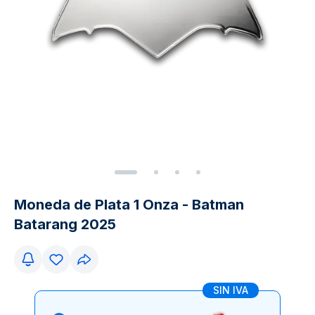
Moneda de Plata 1 Onza - Batman
Batarang 2025
SIN IVA