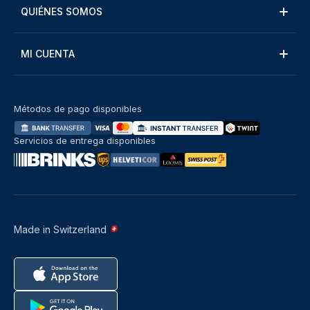
QUIÉNES SOMOS
MI CUENTA
Métodos de pago disponibles
Servicios de entrega disponibles
Made in Switzerland