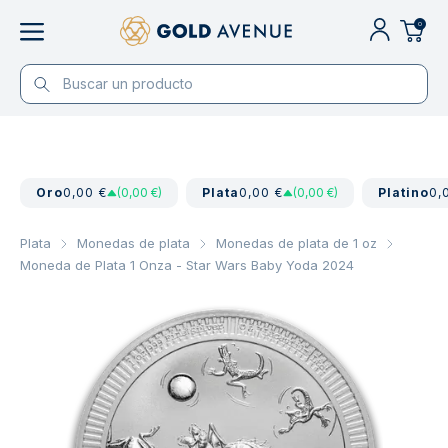
0
Oro
0,00 €
(0,00 €)
Plata
0,00 €
(0,00 €)
Platino
0,
Plata
Monedas de plata
Monedas de plata de 1 oz
Moneda de Plata 1 Onza - Star Wars Baby Yoda 2024