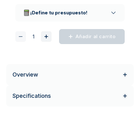
Empresas de reparto de confianza
¡Define tu presupuesto!
Añadir al carrito
Overview
Specifications