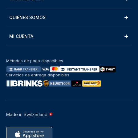
QUIÉNES SOMOS
MI CUENTA
Métodos de pago disponibles
Servicios de entrega disponibles
Made in Switzerland