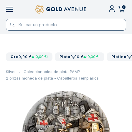
0
Oro
0,00 €
(0,00 €)
Plata
0,00 €
(0,00 €)
Platino
0,
Silver
Coleccionables de plata PAMP
2 onzas moneda de plata - Caballeros Templarios