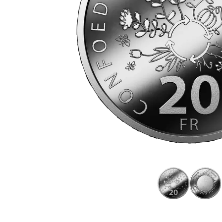
Plata sin IVA
Recomienda a
tus amigos