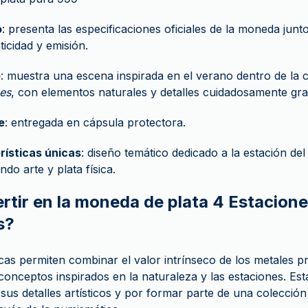
o
: presenta las especificaciones oficiales de la moneda jun
ticidad y emisión.
o
: muestra una escena inspirada en el verano dentro de la 
es
, con elementos naturales y detalles cuidadosamente gr
e
: entregada en cápsula protectora.
rísticas únicas
: diseño temático dedicado a la estación del
do arte y plata física.
ertir en la moneda de plata 4 Estacion
s?
as permiten combinar el valor intrínseco de los metales p
conceptos inspirados en la naturaleza y las estaciones. Est
sus detalles artísticos y por formar parte de una colección