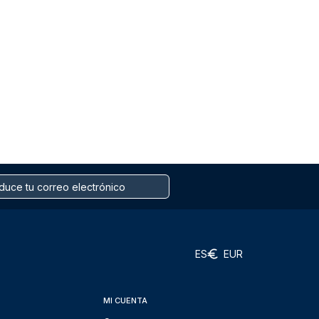
ES
EUR
MI CUENTA