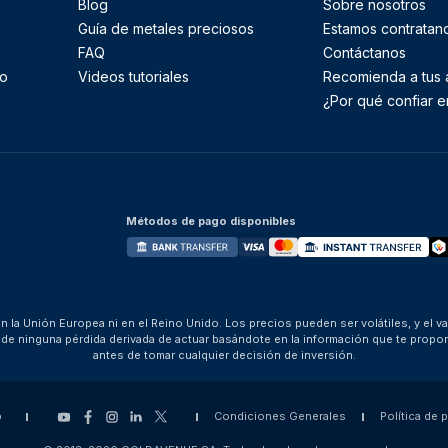
Blog
Sobre nosotros
Guía de metales preciosos
Estamos contratan
FAQ
Contáctanos
to
Videos tutoriales
Recomienda a tus
¿Por qué confiar e
Métodos de pago disponibles
 la Unión Europea ni en el Reino Unido. Los precios pueden ser volátiles, y el v
za de ninguna pérdida derivada de actuar basándote en la información que te pro
antes de tomar cualquier decisión de inversión.
p
Condiciones Generales
Política de 