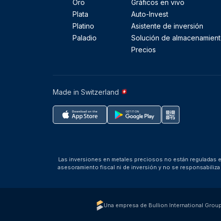
Oro
Gráficos en vivo
Plata
Auto-Invest
Platino
Asistente de inversión
Paladio
Solución de almacenamien
Precios
Made in Switzerland
Las inversiones en metales preciosos no están reguladas en
asesoramiento fiscal ni de inversión y no se responsabili
Una empresa de Bullion International Grou