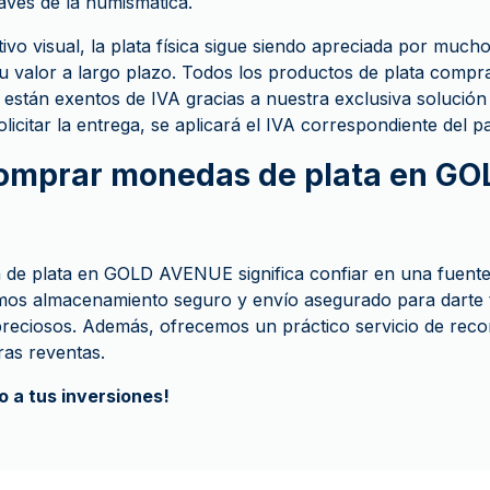
ravés de la numismática.
vo visual, la plata física sigue siendo apreciada por much
su valor a largo plazo. Todos los productos de plata comp
tán exentos de IVA gracias a nuestra exclusiva solució
olicitar la entrega, se aplicará el IVA correspondiente del pa
comprar monedas de plata en GO
de plata en GOLD AVENUE significa confiar en una fuente
os almacenamiento seguro y envío asegurado para darte tr
 preciosos. Además, ofrecemos un práctico servicio de re
ras reventas.
 a tus inversiones!