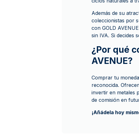
ciclos naturales a t
Además de su atracti
coleccionistas por 
con GOLD AVENUE es
sin IVA. Si decides s
¿Por qué 
AVENUE?
Comprar tu moneda 
reconocida. Ofrecem
invertir en metales
de comisión en futu
¡Añádela hoy mismo