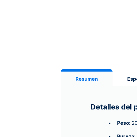
Resumen
Esp
Detalles del
Peso
: 2
Pureza
: