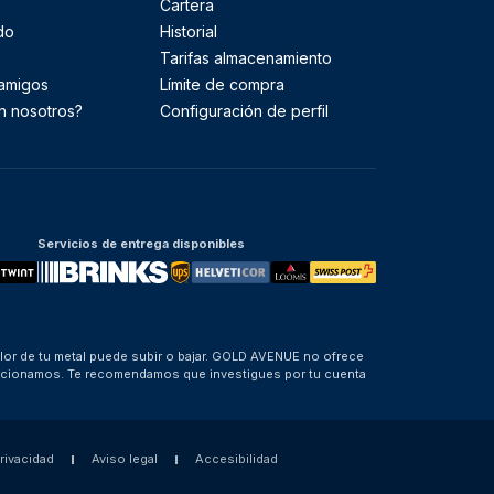
Cartera
do
Historial
Tarifas almacenamiento
 amigos
Límite de compra
n nosotros?
Configuración de perfil
Servicios de entrega disponibles
alor de tu metal puede subir o bajar. GOLD AVENUE no ofrece
porcionamos. Te recomendamos que investigues por tu cuenta
privacidad
Aviso legal
Accesibilidad