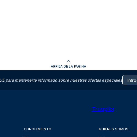
ARRIBA DE LA PÁGINA
E para mantenerte informado sobre nuestras ofertas especiales
Trustpilot
CONOCIMIENTO
QUIÉNES SOMOS