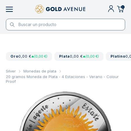
0
Oro
0,00 €
(0,00 €)
Plata
0,00 €
(0,00 €)
Platino
0,
Silver
Monedas de plata
20 gramos Moneda de Plata - 4 Estaciones - Verano - Colour
Proof