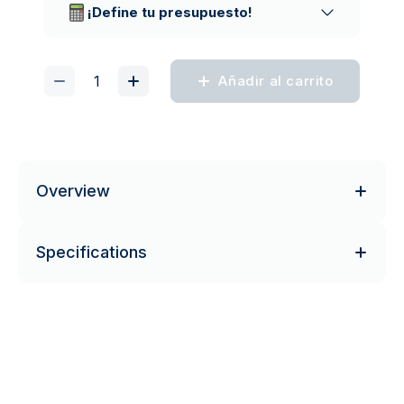
¡Define tu presupuesto!
Añadir al carrito
Overview
Specifications